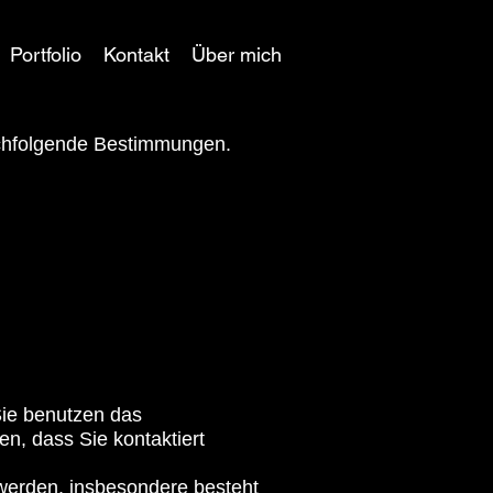
Portfolio
Kontakt
Über mich
nachfolgende Bestimmungen.
Sie benutzen das
en, dass Sie kontaktiert
werden, insbesondere besteht