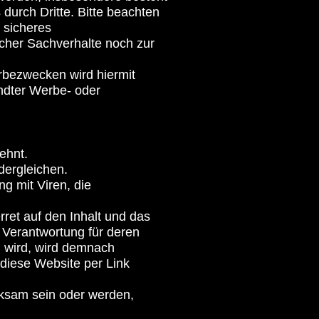
durch Dritte. Bitte beachten
s sicheres
cher Sachverhalte noch zur
erbezwecken wird hiermit
andter Werbe- oder
ehnt.
 dergleichen.
 mit Viren, die
rret auf den Inhalt und das
i Verantwortung für deren
en wird, wird demnach
 diese Website per Link
ksam sein oder werden,