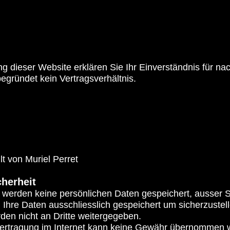
g dieser Website erklären Sie Ihr Einverständnis für 
begründet kein Vertragsverhältnis.
lt von Muriel Perret
herheit
e werden keine persönlichen Daten gespeichert, ausser 
Ihre Daten ausschliesslich gespeichert um sicherzustell
en nicht an Dritte weitergegeben.
übertragung im Internet kann keine Gewähr übernommen 