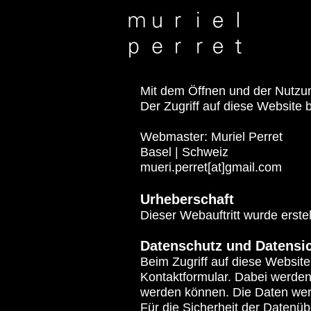
Mit dem Öffnen und der Nutzun
Der Zugriff auf diese Website 
Webmaster:
Muriel Perret
Basel | Schweiz
mueri.perret[at]gmail.com
Urheberschaft
Dieser Webauftritt wurde erstel
Datenschutz und Datensic
Beim Zugriff auf diese Websit
Kontaktformular. Dabei werden 
werden können. Die Daten werd
Für die Sicherheit der Daten