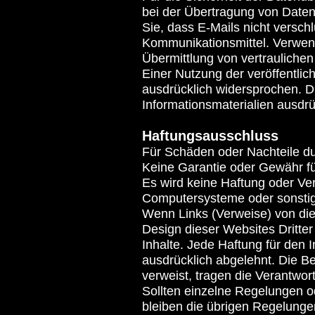
bei der Übertragung von Daten 
Sie, dass E-Mails nicht versch
Kommunikationsmittel. Verwend
Übermittlung von vertrauliche
Einer Nutzung der veröffentlic
ausdrücklich widersprochen. Di
Informationsmaterialien ausdrüc
Haftungsausschluss
Für Schäden oder Nachteile du
Keine Garantie oder Gewähr für 
Es wird keine Haftung oder V
Computersysteme oder sonstig
Wenn Links (Verweise) von dies
Design dieser Websites Dritter
Inhalte. Jede Haftung für den I
ausdrücklich abgelehnt. Die Be
verweist, tragen die Verantwor
Sollten einzelne Regelungen 
bleiben die übrigen Regelungen 